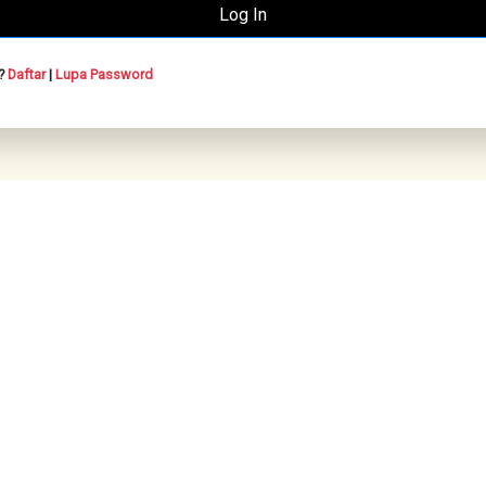
n?
Daftar
|
Lupa Password