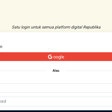
Satu login untuk semua platform digital Republika
an
oogle
Atau