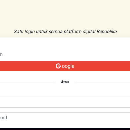
Satu login untuk semua platform digital Republika
an
oogle
Atau