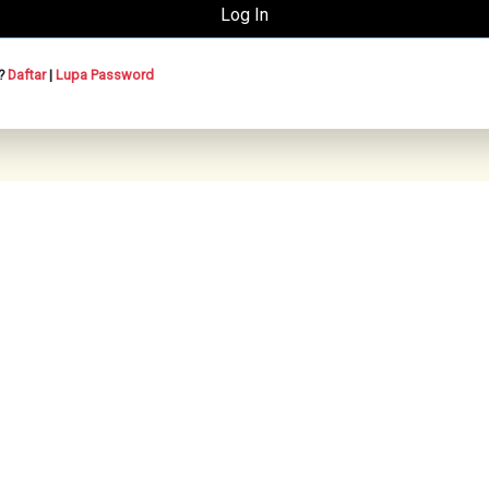
n?
Daftar
|
Lupa Password