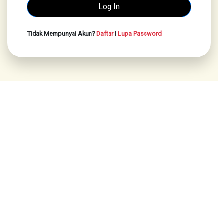
Tidak Mempunyai Akun?
Daftar
|
Lupa Password