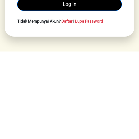
Tidak Mempunyai Akun?
Daftar
|
Lupa Password