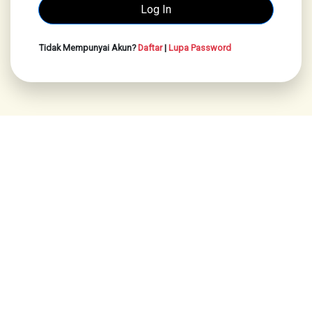
Tidak Mempunyai Akun?
Daftar
|
Lupa Password