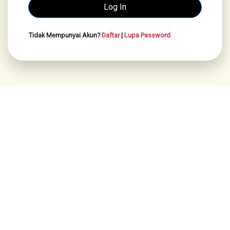
Tidak Mempunyai Akun?
Daftar
|
Lupa Password