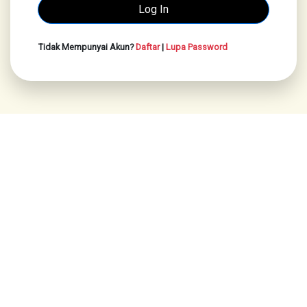
Tidak Mempunyai Akun?
Daftar
|
Lupa Password