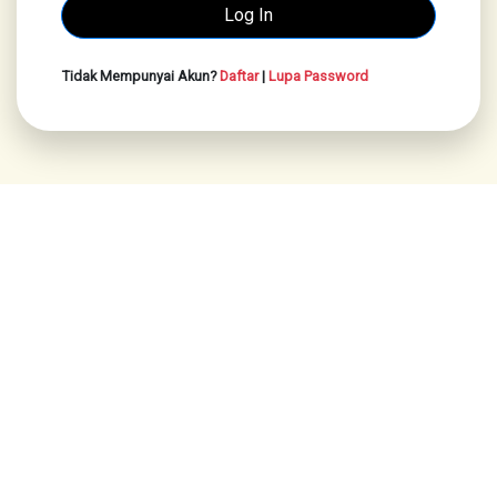
Tidak Mempunyai Akun?
Daftar
|
Lupa Password