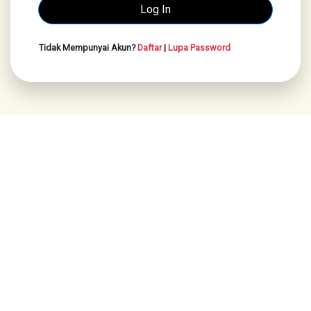
Tidak Mempunyai Akun?
Daftar
|
Lupa Password