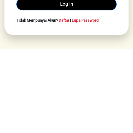
Tidak Mempunyai Akun?
Daftar
|
Lupa Password