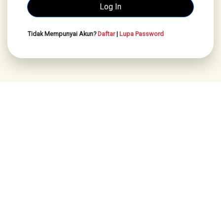
Tidak Mempunyai Akun?
Daftar
|
Lupa Password