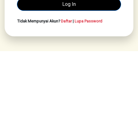
Tidak Mempunyai Akun?
Daftar
|
Lupa Password