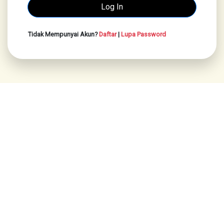
Tidak Mempunyai Akun?
Daftar
|
Lupa Password