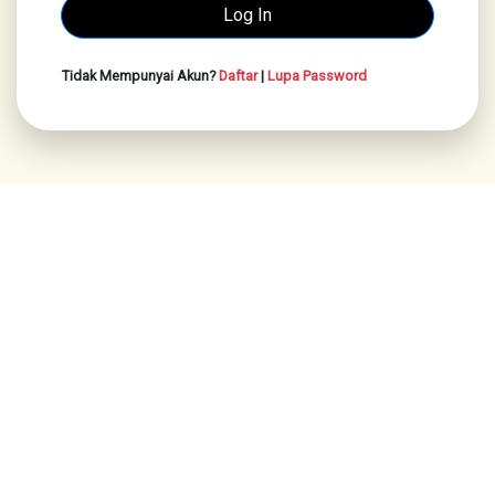
Tidak Mempunyai Akun?
Daftar
|
Lupa Password