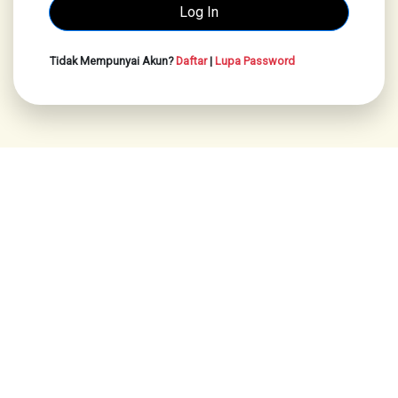
Tidak Mempunyai Akun?
Daftar
|
Lupa Password