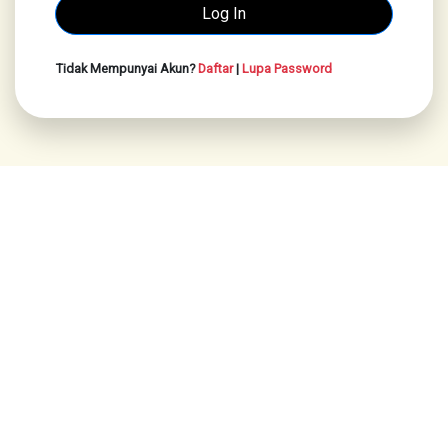
Tidak Mempunyai Akun?
Daftar
|
Lupa Password