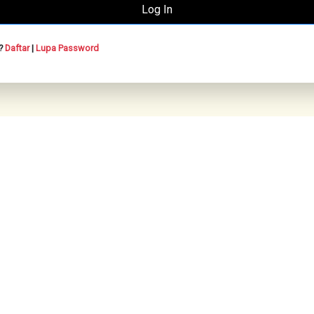
n?
Daftar
|
Lupa Password