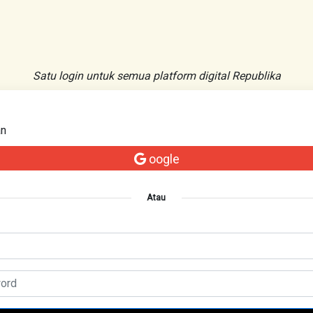
Satu login untuk semua platform digital Republika
an
oogle
Atau