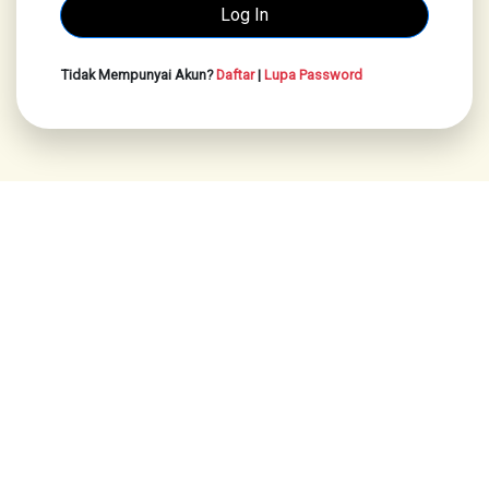
Tidak Mempunyai Akun?
Daftar
|
Lupa Password