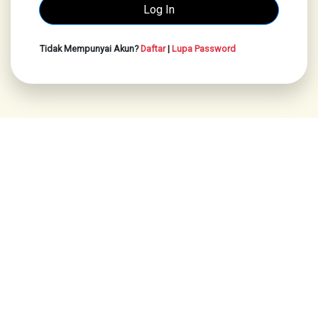
Tidak Mempunyai Akun?
Daftar
|
Lupa Password