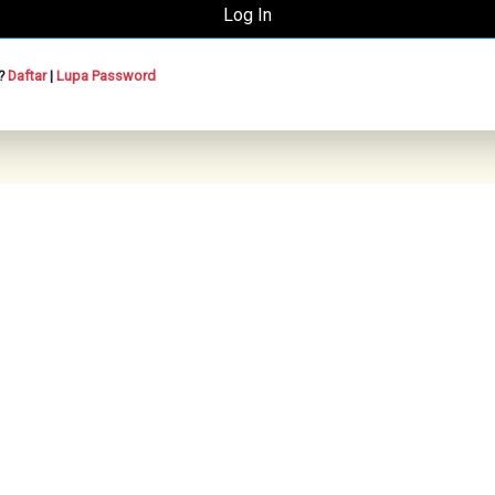
n?
Daftar
|
Lupa Password