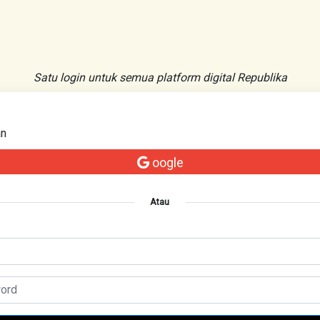
Satu login untuk semua platform digital Republika
an
oogle
Atau